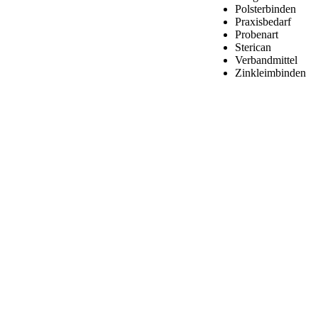
Polsterbinden
Praxisbedarf
Probenart
Sterican
Verbandmittel
Zinkleimbinden