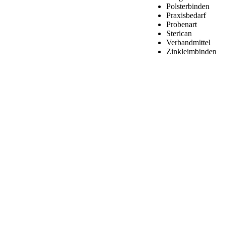
Polsterbinden
Praxisbedarf
Probenart
Sterican
Verbandmittel
Zinkleimbinden