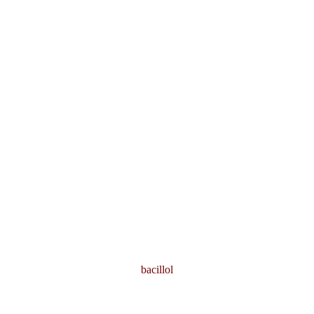
bacillol