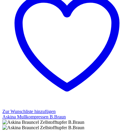
Zur Wunschliste hinzufügen
Askina Mullkompressen B.Braun
Askina
Mullkompressen
B.Braun