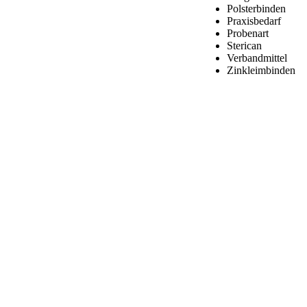
Polsterbinden
Praxisbedarf
Probenart
Sterican
Verbandmittel
Zinkleimbinden