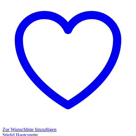
–
B.Braun
Zur Wunschliste hinzufügen
Stiefel Hautcurette