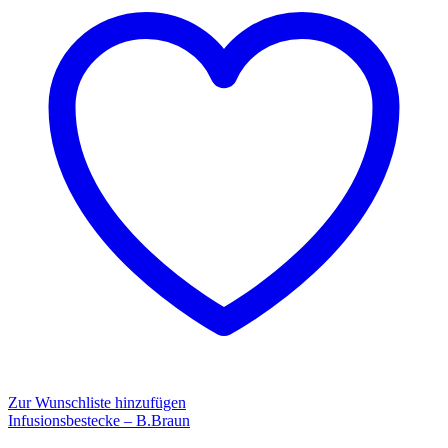
Sicherheits-
Portnadeln,
ohne
Y-
Stelle
Zur Wunschliste hinzufügen
Infusionsbestecke – B.Braun
Infusionsbestecke