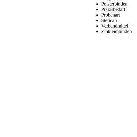
Polsterbinden
Praxisbedarf
Probenart
Sterican
Verbandmittel
Zinkleimbinden