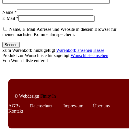
Name *
E-Mail *
Name, E-Mail-Adresse und Website in diesem Browser für
meinen nächsten Kommentar speichern.
Senden
Zum Warenkorb hinzugefügt
Warenkorb ansehen
Kasse
Produkt zur Wunschliste hinzugefügt
Wunschliste ansehen
Von Wunschliste entfernt
© Webdesign
Finity In
AGBs
Datenschutz
Impressum
Über uns
Kontakt