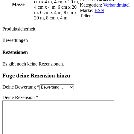
cm x 4 m, 4 cm x 20 m,
Masse
Kategorien:
Verbandmittel
4 cm x 4 m, 6 cm x 20
Marke:
BSN
m, 6 cm x 4 m, 8 cm x
Teilen:
20 m, 8 cm x 4 m
Produktsicherheit
Bewertungen
Rezensionen
Es gibt noch keine Rezensionen.
Füge deine Rezension hinzu
Deine Bewertung
*
Deine Rezension
*