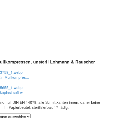
ullkompressen, unsteril Lohmann & Rauscher
in Mullkompres...
oplast soft w...
ndmull DIN EN 14079, alle Schnittkanten innen, daher keine
 im Papierbeutel; sterilisierbar, 17-fädig.