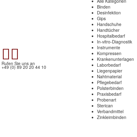
Alle Kategorien
Binden
Desinfektion
Gips
Handschuhe
Handtücher
Hospitalbedarf
In-vitro-Diagnostik


Instrumente
Kompressen
Krankenunterlagen
Rufen Sie uns an
Laborbedarf
+49 (0) 89 20 20 44 10
Liegenpapier
Nahtmaterial
Pflegebedarf
Polsterbinden
Praxisbedarf
Probenart
Sterican
Verbandmittel
Zinkleimbinden