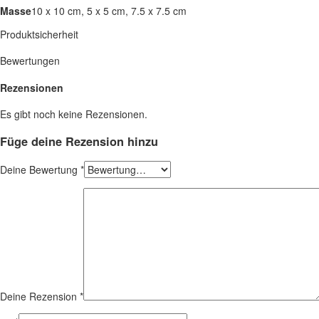
Masse
10 x 10 cm, 5 x 5 cm, 7.5 x 7.5 cm
Produktsicherheit
Bewertungen
Rezensionen
Es gibt noch keine Rezensionen.
Füge deine Rezension hinzu
Deine Bewertung
*
Deine Rezension
*