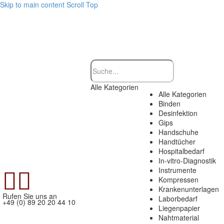
Skip to main content
Scroll Top
Alle Kategorien
Alle Kategorien
Binden
Desinfektion
Gips
Handschuhe
Handtücher
Hospitalbedarf
In-vitro-Diagnostik


Instrumente
Kompressen
Krankenunterlagen
Rufen Sie uns an
Laborbedarf
+49 (0) 89 20 20 44 10
Liegenpapier
Nahtmaterial