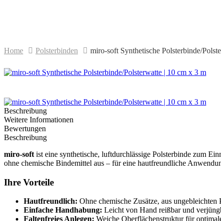
Home
Polsterbinden
miro-soft Synthetische Polsterbinde/Polst
Beschreibung
Weitere Informationen
Bewertungen
Beschreibung
miro-soft
ist eine synthetische, luftdurchlässige Polsterbinde zum 
ohne chemische Bindemittel aus – für eine hautfreundliche Anwendun
Ihre Vorteile
Hautfreundlich:
Ohne chemische Zusätze, aus ungebleichten P
Einfache Handhabung:
Leicht von Hand reißbar und verjüng
Faltenfreies Anlegen:
Weiche Oberflächenstruktur für optimal