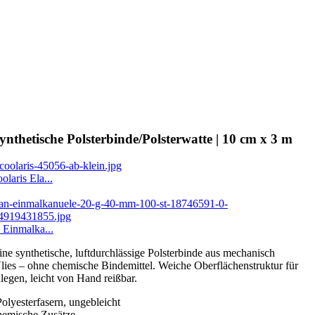
ynthetische Polsterbinde/Polsterwatte | 10 cm x 3 m
laris Ela...
 Einmalka...
eine synthetische, luftdurchlässige Polsterbinde aus mechanisch
lies – ohne chemische Bindemittel. Weiche Oberflächenstruktur für
nlegen, leicht von Hand reißbar.
olyesterfasern, ungebleicht
emische Zusätze