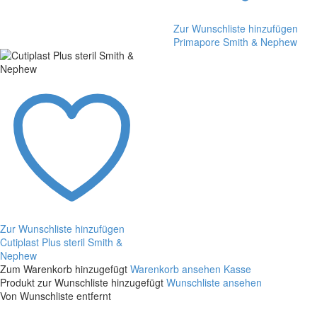
Nephew
Zur Wunschliste hinzufügen
Primapore Smith & Nephew
Primapore
Smith
&
Nephew
Zur Wunschliste hinzufügen
Cutiplast Plus steril Smith &
Nephew
Cutiplast
Zum Warenkorb hinzugefügt
Warenkorb ansehen
Kasse
Plus
Produkt zur Wunschliste hinzugefügt
Wunschliste ansehen
steril
Von Wunschliste entfernt
Smith