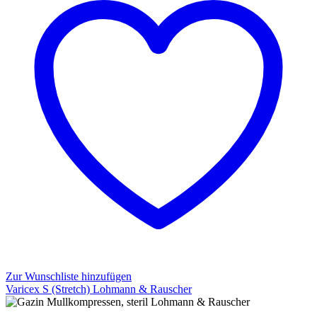
Zur Wunschliste hinzufügen
Varicex S (Stretch) Lohmann & Rauscher
Varicex
S