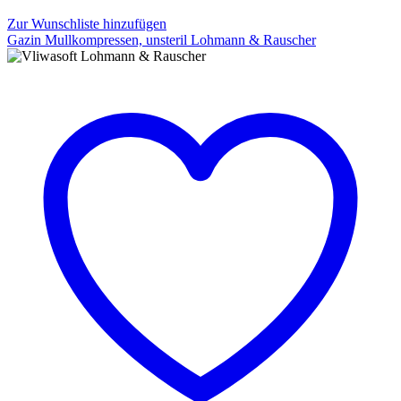
Zur Wunschliste hinzufügen
Gazin Mullkompressen, unsteril Lohmann & Rauscher
Gazin
Mullkompressen,
unsteril
Lohmann
&
Rauscher