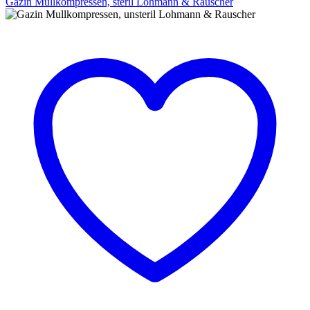
Gazin Mullkompressen, steril Lohmann & Rauscher
Gazin
Mullkompressen,
steril
Lohmann
&
Rauscher