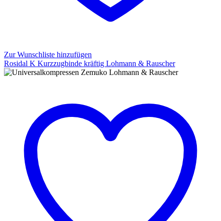
Zur Wunschliste hinzufügen
Rosidal K Kurzzugbinde kräftig Lohmann & Rauscher
Rosidal
K
Kurzzugbinde
kräftig
Lohmann
&
Rauscher