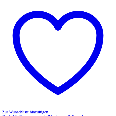
(Stretch)
Lohmann
&
Rauscher
Zur Wunschliste hinzufügen