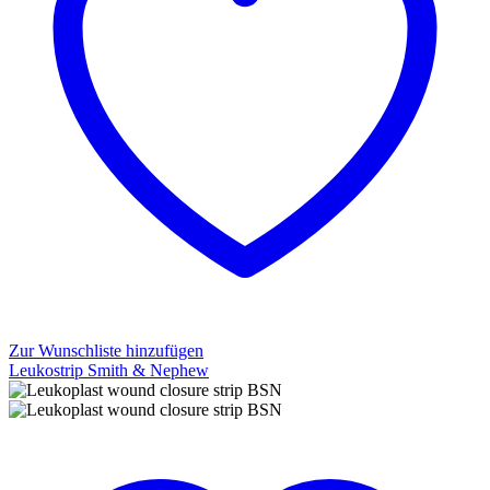
Zur Wunschliste hinzufügen
Leukostrip Smith & Nephew
Leukostrip
Smith
&
Nephew