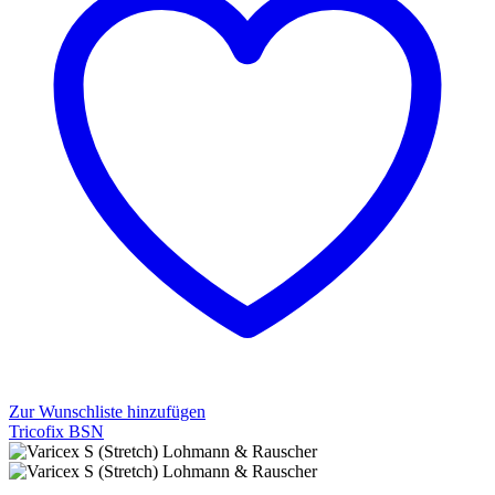
Zur Wunschliste hinzufügen
Tricofix BSN
Tricofix
BSN