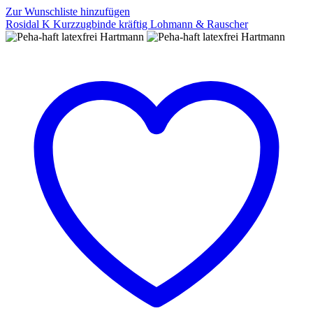
Zur Wunschliste hinzufügen
Rosidal K Kurzzugbinde kräftig Lohmann & Rauscher
Rosidal
K
Kurzzugbinde
kräftig
Lohmann
&
Rauscher