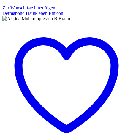
Zur Wunschliste hinzufügen
Dermabond Hautkleber, Ethicon
Dermabond
Hautkleber,
Ethicon