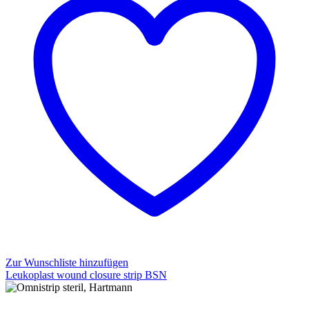
Zur Wunschliste hinzufügen
Leukoplast wound closure strip BSN
Leukoplast
wound