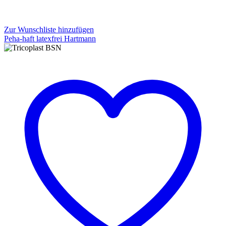
Zur Wunschliste hinzufügen
Peha-haft latexfrei Hartmann
Peha-
haft
latexfrei
Hartmann