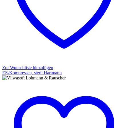
Zur Wunschliste hinzufügen
ES-Kompressen, steril Hartmann
ES-
Kompressen,
steril
Hartmann