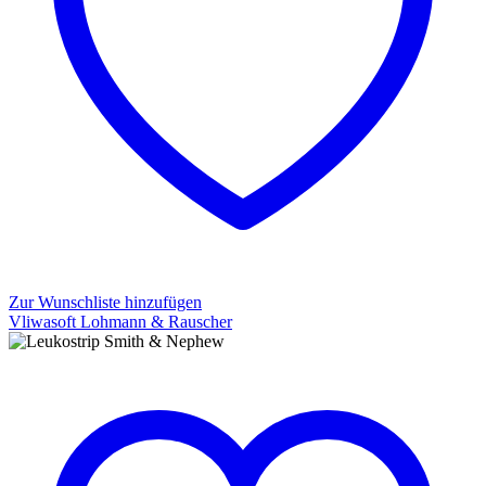
Zur Wunschliste hinzufügen
Vliwasoft Lohmann & Rauscher
Vliwasoft
Lohmann
&
Rauscher