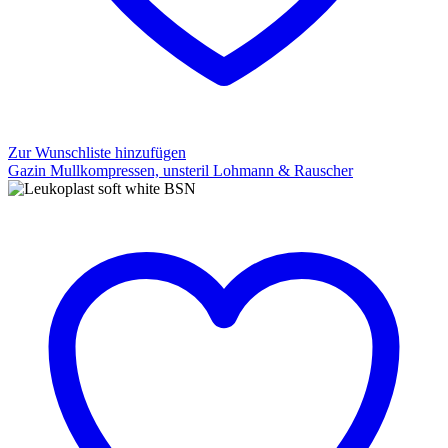
Zur Wunschliste hinzufügen
Gazin Mullkompressen, unsteril Lohmann & Rauscher
Gazin
Mullkompressen,
unsteril
Lohmann
&
Rauscher