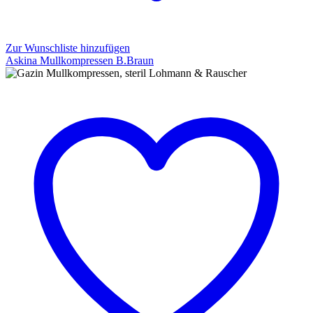
Zur Wunschliste hinzufügen
Askina Mullkompressen B.Braun
Askina
Mullkompressen
B.Braun